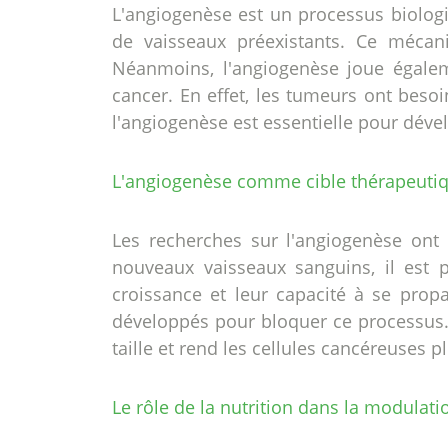
L'angiogenèse est un processus biolog
de vaisseaux préexistants. Ce mécan
Néanmoins, l'angiogenèse joue égalemen
cancer. En effet, les tumeurs ont beso
l'angiogenèse est essentielle pour dével
L'angiogenèse comme cible thérapeutiq
Les recherches sur l'angiogenèse ont 
nouveaux vaisseaux sanguins, il est p
croissance et leur capacité à se prop
développés pour bloquer ce processus. 
taille et rend les cellules cancéreuses p
Le rôle de la nutrition dans la modulat