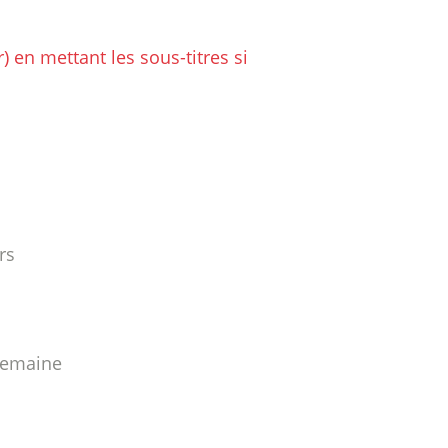
 en mettant les sous-titres si 
rs
 semaine