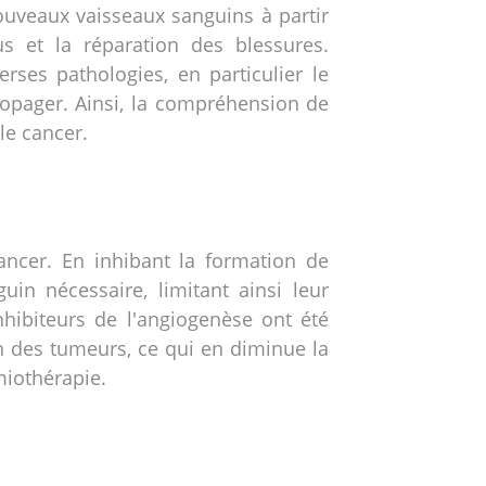
ouveaux vaisseaux sanguins à partir
s et la réparation des blessures.
rses pathologies, en particulier le
propager. Ainsi, la compréhension de
le cancer.
ancer. En inhibant la formation de
in nécessaire, limitant ainsi leur
hibiteurs de l'angiogenèse ont été
n des tumeurs, ce qui en diminue la
imiothérapie.