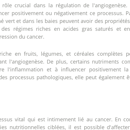
rôle crucial dans la régulation de l'angiogenèse.
encer positivement ou négativement ce processus. 
é vert et dans les baies peuvent avoir des propriétés
 des régimes riches en acides gras saturés et en 
ression du cancer.
riche en fruits, légumes, et céréales complètes p
ant l'angiogenèse. De plus, certains nutriments c
e l'inflammation et à influencer positivement la 
des processus pathologiques, elle peut également êt
cessus vital qui est intimement lié au cancer. E
es nutritionnelles ciblées, il est possible d'affec