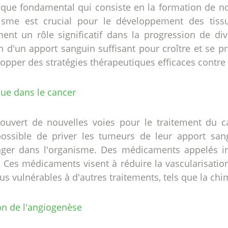
ique fondamental qui consiste en la formation de n
isme est crucial pour le développement des tissu
t un rôle significatif dans la progression de dive
in d'un apport sanguin suffisant pour croître et se 
opper des stratégies thérapeutiques efficaces contre 
ue dans le cancer
ouvert de nouvelles voies pour le traitement du c
ossible de priver les tumeurs de leur apport sangu
ager dans l'organisme. Des médicaments appelés in
Ces médicaments visent à réduire la vascularisatio
lus vulnérables à d'autres traitements, tels que la ch
ion de l'angiogenèse