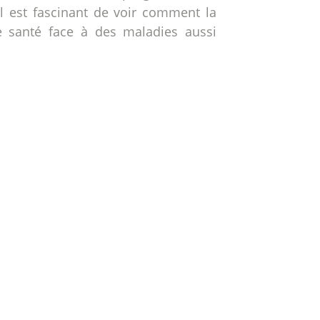
il est fascinant de voir comment la
e santé face à des maladies aussi
The 