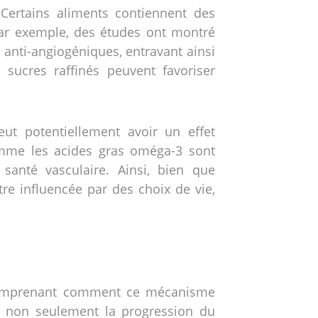
 Certains aliments contiennent des
Par exemple, des études ont montré
 anti-angiogéniques, entravant ainsi
sucres raffinés peuvent favoriser
eut potentiellement avoir un effet
omme les acides gras oméga-3 sont
santé vasculaire. Ainsi, bien que
re influencée par des choix de vie,
n comprenant comment ce mécanisme
ter non seulement la progression du