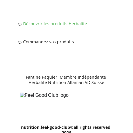
🍊 
Découvrir les produits Herbalife
🍊 
Commandez vos pr
oduits
Fantine Paquier  Membre Indépendante 
Herbalife Nutrition Allaman VD Suisse
nutrition.feel-good-club©all rights reserved 
2026